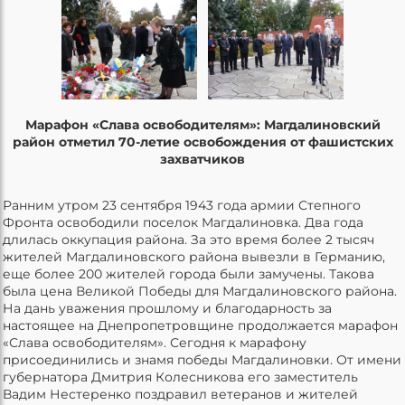
Марафон «Слава освободителям»: Магдалиновский
район отметил 70-летие освобождения от фашистских
захватчиков
Ранним утром 23 сентября 1943 года армии Степного
Фронта освободили поселок Магдалиновка. Два года
длилась оккупация района. За это время более 2 тысяч
жителей Магдалиновского района вывезли в Германию,
еще более 200 жителей города были замучены. Такова
была цена Великой Победы для Магдалиновского района.
На дань уважения прошлому и благодарность за
настоящее на Днепропетровщине продолжается марафон
«Слава освободителям». Сегодня к марафону
присоединились и знамя победы Магдалиновки. От имени
губернатора Дмитрия Колесникова его заместитель
Вадим Нестеренко поздравил ветеранов и жителей