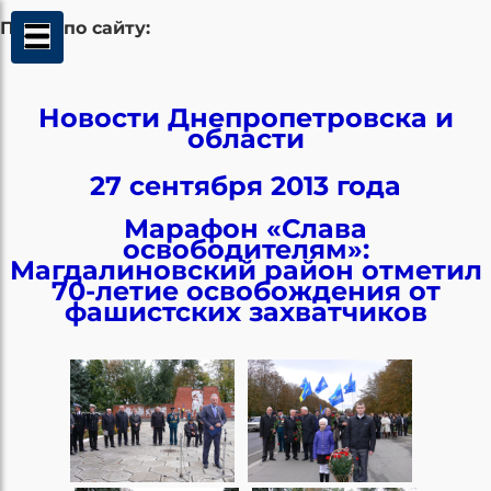
Поиск по сайту:
Новости Днепропетровска и
области
27 сентября 2013 года
Марафон «Слава
освободителям»:
Магдалиновский район отметил
70-летие освобождения от
фашистских захватчиков