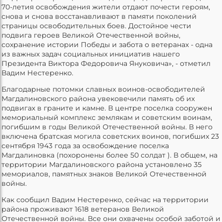
70-летия освобождения жители отдают почести героям,
снова и снова восстанавливают в памяти поколений
страницы освободительных боев. Достойное чести
подвига героев Великой Отечественной войны,
сохранение истории Победы и забота о ветеранах - одна
из важных задач социальных инициатив нашего
Президента Виктора Федоровича Януковича», - отметил
Вадим Нестеренко.
Благодарные потомки славных воинов-освободителей
Магдалиновского района увековечили память об их
подвигах в граните и камне. В центре поселка сооружен
мемориальный комплекс землякам и советским воинам,
погибшим в годы Великой Отечественной войны. В него
включена братская могила советских воинов, погибших 23
сентября 1943 года за освобождение поселка
Магдалиновка (похоронены более 50 солдат ). В общем, на
территории Магдалиновского района установлено 35
мемориалов, памятных знаков Великой Отечественной
войны.
Как сообщил Вадим Нестеренко, сейчас на территории
района проживают 1618 ветеранов Великой
Отечественной войны. Все они охвачены особой заботой и