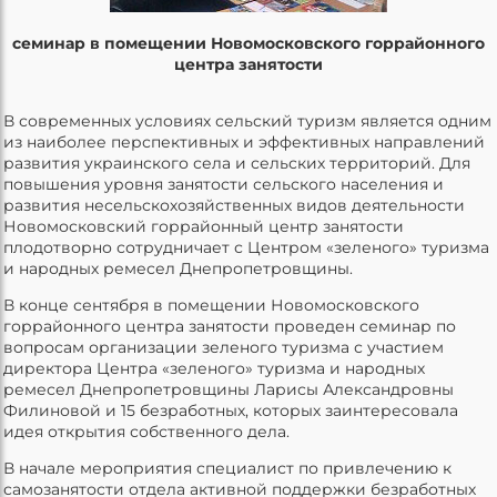
семинар в помещении Новомосковского горрайонного
центра занятости
В современных условиях сельский туризм является одним
из наиболее перспективных и эффективных направлений
развития украинского села и сельских территорий. Для
повышения уровня занятости сельского населения и
развития несельскохозяйственных видов деятельности
Новомосковский горрайонный центр занятости
плодотворно сотрудничает с Центром «зеленого» туризма
и народных ремесел Днепропетровщины.
В конце сентября в помещении Новомосковского
горрайонного центра занятости проведен семинар по
вопросам организации зеленого туризма с участием
директора Центра «зеленого» туризма и народных
ремесел Днепропетровщины Ларисы Александровны
Филиновой и 15 безработных, которых заинтересовала
идея открытия собственного дела.
В начале мероприятия специалист по привлечению к
самозанятости отдела активной поддержки безработных