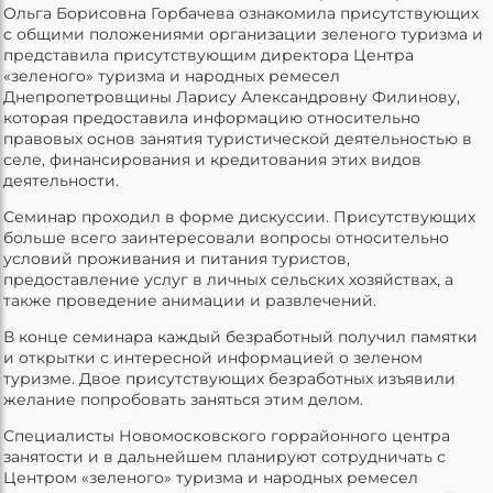
Ольга Борисовна Горбачева ознакомила присутствующих
с общими положениями организации зеленого туризма и
представила присутствующим директора Центра
«зеленого» туризма и народных ремесел
Днепропетровщины Ларису Александровну Филинову,
которая предоставила информацию относительно
правовых основ занятия туристической деятельностью в
селе, финансирования и кредитования этих видов
деятельности.
Семинар проходил в форме дискуссии. Присутствующих
больше всего заинтересовали вопросы относительно
условий проживания и питания туристов,
предоставление услуг в личных сельских хозяйствах, а
также проведение анимации и развлечений.
В конце семинара каждый безработный получил памятки
и открытки с интересной информацией о зеленом
туризме. Двое присутствующих безработных изъявили
желание попробовать заняться этим делом.
Специалисты Новомосковского горрайонного центра
занятости и в дальнейшем планируют сотрудничать с
Центром «зеленого» туризма и народных ремесел