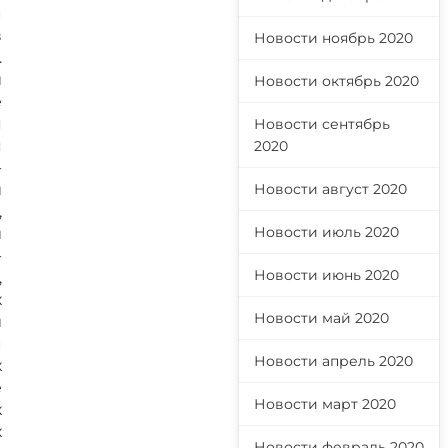
м
в
Новости ноябрь 2020
.
й
Новости октябрь 2020
е
я
Новости сентябрь
я
2020
-
и
Новости август 2020
,
Новости июль 2020
и
-
Новости июнь 2020
,
х
Новости май 2020
и
м
Новости апрель 2020
х
е
Новости март 2020
х
х
Новости февраль 2020