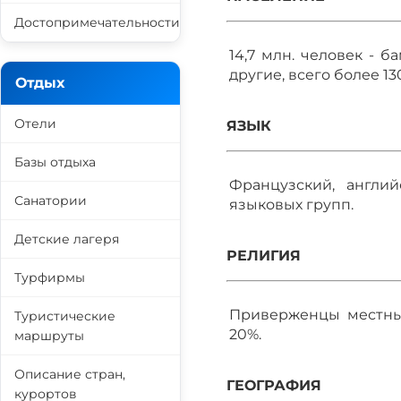
Достопримечательности
14,7 млн. человек - б
другие, всего более 13
Отдых
Отели
ЯЗЫК
Базы отдыха
Французский, англи
Санатории
языковых групп.
Детские лагеря
РЕЛИГИЯ
Турфирмы
Приверженцы местных
Туристические
20%.
маршруты
Описание стран,
ГЕОГРАФИЯ
курортов