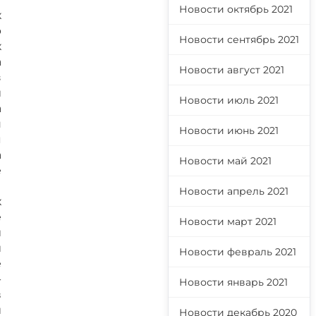
Новости октябрь 2021
х
р
Новости сентябрь 2021
х
а
Новости август 2021
з
и
Новости июль 2021
а
н
Новости июнь 2021
я
а
Новости май 2021
е
ы
Новости апрель 2021
х
е
Новости март 2021
й
й
Новости февраль 2021
е
-
Новости январь 2021
в
и
Новости декабрь 2020