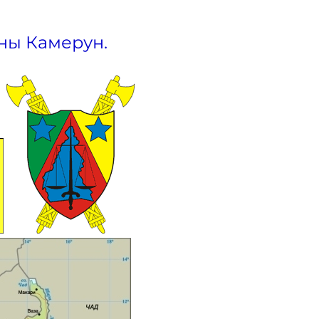
ны Камерун.