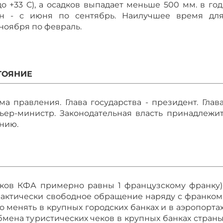
о +33 C), а осадков выпадает меньше 500 мм. в год
н - с июня по сентябрь. Наилучшее время дл
ноября по февраль.
ТОЯНИЕ
а правления. Глава государства - президент. Глав
ьер-министр. Законодательная власть принадлежи
нию.
ков КФА примерно равны 1 французскому франку)
актически свободное обращение наряду с франком
о менять в крупных городских банках и в аэропорта
обмена туристических чеков в крупных банках стран