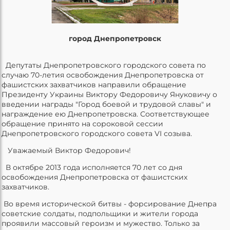
город Днепропетровск
Депутаты Днепропетровского городского совета по
случаю 70-летия освобождения Днепропетровска от
фашистских захватчиков направили обращение
Президенту Украины Виктору Федоровичу Януковичу о
введении награды "Город боевой и трудовой славы" и
награждение ею Днепропетровска. Соответствующее
обращение принято на сороковой сессии
Днепропетровского городского совета VI созыва.
Уважаемый Виктор Федорович!
В октябре 2013 года исполняется 70 лет со дня
освобождения Днепропетровска от фашистских
захватчиков.
Во время исторической битвы - форсирование Днепра
советские солдаты, подпольщики и жители города
проявили массовый героизм и мужество. Только за