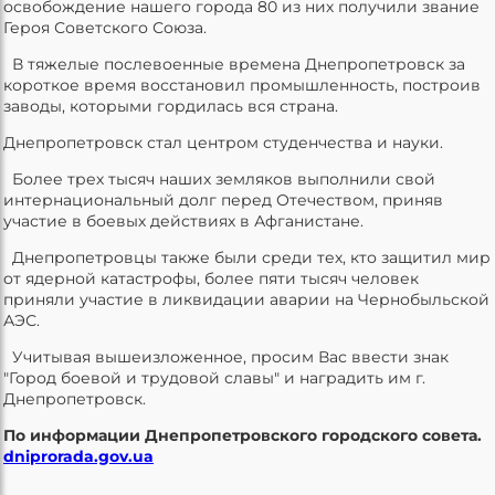
освобождение нашего города 80 из них получили звание
Героя Советского Союза.
В тяжелые послевоенные времена Днепропетровск за
короткое время восстановил промышленность, построив
заводы, которыми гордилась вся страна.
Днепропетровск стал центром студенчества и науки.
Более трех тысяч наших земляков выполнили свой
интернациональный долг перед Отечеством, приняв
участие в боевых действиях в Афганистане.
Днепропетровцы также были среди тех, кто защитил мир
от ядерной катастрофы, более пяти тысяч человек
приняли участие в ликвидации аварии на Чернобыльской
АЭС.
Учитывая вышеизложенное, просим Вас ввести знак
"Город боевой и трудовой славы" и наградить им г.
Днепропетровск.
По информации Днепропетровского городского совета.
dniprorada.gov.ua