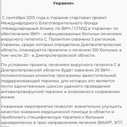
Украине»
С сентября 2013 года в Украине стартовал проект
Международного Благотворительного Фонда
«Международный Альянс по ВИЧ / СПИД в Украине» по
обеспечению ВИЧ - инфицированных больных лечением
вирусного гепатита С. Проектом охвачено 5 регионов
Украины, среди которых определена Днепропетровская
область, планируется привлечь к лечению 100 больных, в
том числе 20 - в Днепропетровской области.
По условиям проекта, лечением вирусного гепатита С в
Днепропетровской области будет охвачено 20 ВИЧ -
положительных клиентов программы заместительной
поддерживающей терапии, для которых это является
почти единственным шансом удачного проведения
антиретровирусной терапии и возможного сохранения
жизни.
Указанные мероприятия позволят значительно улучшить
качество оказания медицинской помощи в области и
приблизить специфическую терапию к больным
одновременно в трех направлениях лечения (ВААРТ, ЗПТ,