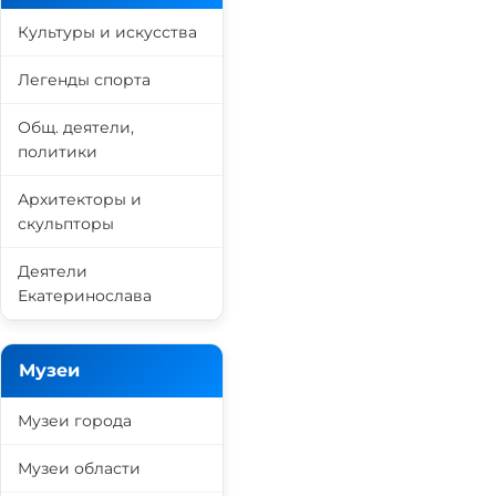
Культуры и искусства
Легенды спорта
Общ. деятели,
политики
Архитекторы и
скульпторы
Деятели
Екатеринослава
Музеи
Музеи города
Музеи области