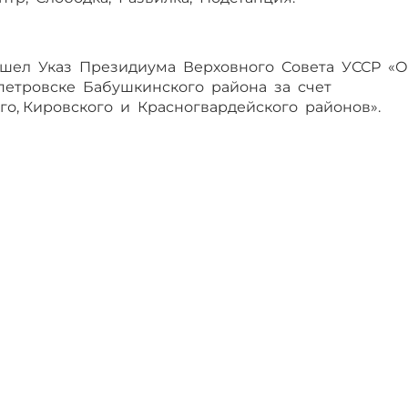
вышел Указ Президиума Верховного Совета УССР «
петровске Бабушкинского района за счет
о, Кировского и Красногвардейского районов».