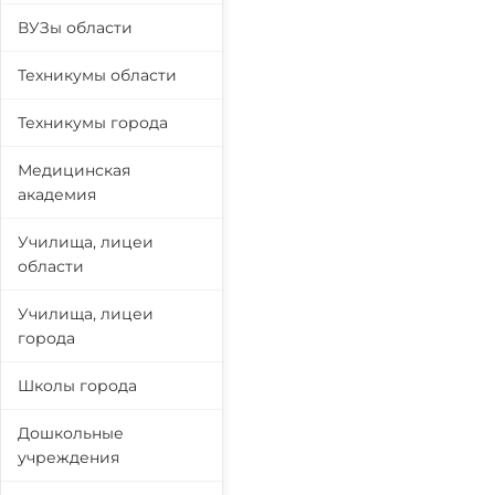
ВУЗы области
Техникумы области
Техникумы города
Медицинская
академия
Училища, лицеи
области
Училища, лицеи
города
Школы города
Дошкольные
учреждения