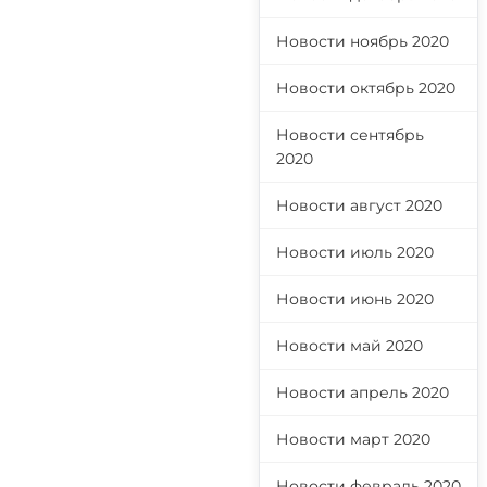
Новости ноябрь 2020
Новости октябрь 2020
Новости сентябрь
2020
Новости август 2020
Новости июль 2020
Новости июнь 2020
Новости май 2020
Новости апрель 2020
Новости март 2020
Новости февраль 2020