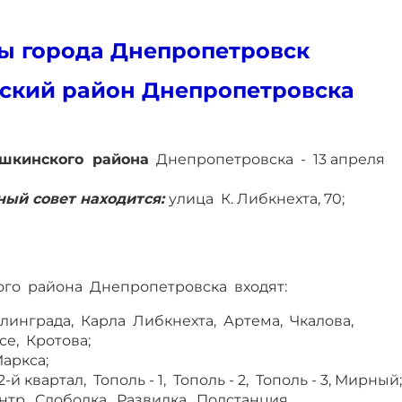
ы города Днепропетровск
ский район Днепропетровска
шкинского района
Днепропетровска - 13 апреля
ый совет находится:
улица К. Либкнехта, 70;
ого района Днепропетровска входят:
алинграда, Карла Либкнехта, Артема, Чкалова,
е, Кротова;
Маркса;
й квартал, Тополь - 1, Тополь - 2, Тополь - 3, Мирный;
тр, Слободка, Развилка, Подстанция.