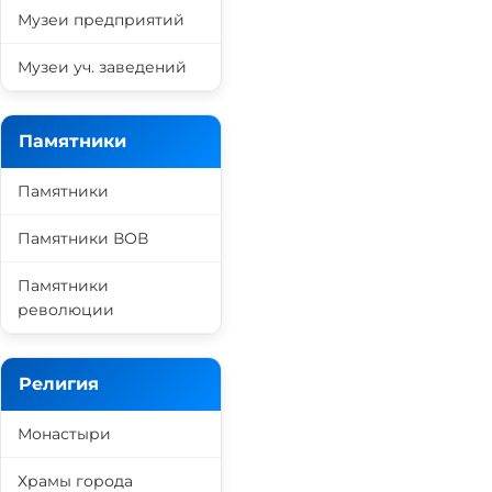
Музеи предприятий
Музеи уч. заведений
Памятники
Памятники
Памятники ВОВ
Памятники
революции
Религия
Монастыри
Храмы города