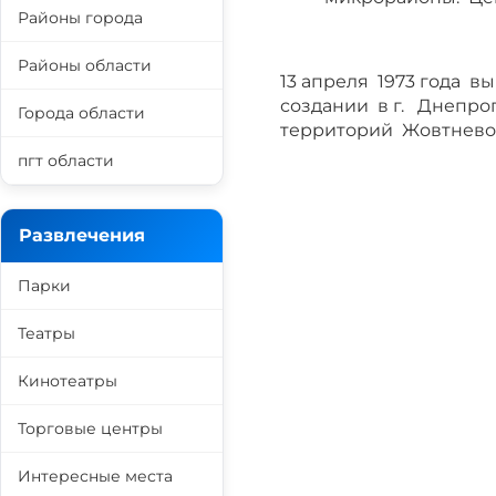
Районы города
Районы области
13 апреля 1973 года 
создании в г. Днепро
Города области
территорий Жовтневог
пгт области
Развлечения
Парки
Театры
Кинотеатры
Торговые центры
Интересные места