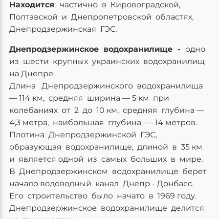
Находится
: частично в Кировоградской,
Полтавской и Днепропетровской областях,
Днепродзержинская ГЭС.
Днепродзержинское водохранилище -
одно
из шести крупных украинских водохранилищ
на Днепре.
Длина Днепродзержинского водохранилища
— 114 км, средняя ширина — 5 км при
колебаниях от 2 до 10 км, средняя глубина —
4,3 метра, наибольшая глубина — 14 метров.
Плотина Днепродзержинской ГЭС,
образующая водохранилище, длиной в 35 км
и является одной из самых больших в мире.
В Днепродзержинском водохранилище берет
начало водоводный канал Днепр - Донбасс.
Его строительство было начато в 1969 году.
Днепродзержинское водохранилище делится