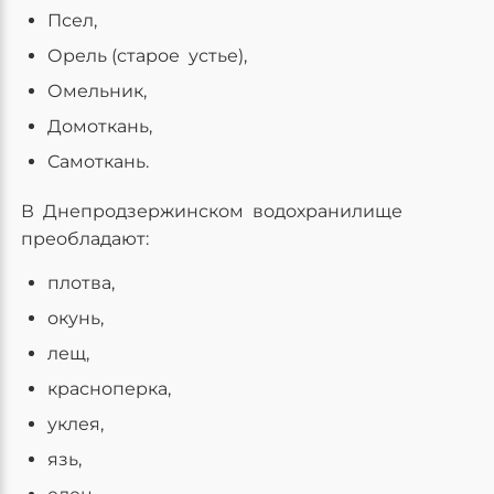
Псел,
Орель (старое устье),
Омельник,
Домоткань,
Самоткань.
В Днепродзержинском водохранилище
преобладают:
плотва,
окунь,
лещ,
красноперка,
уклея,
язь,