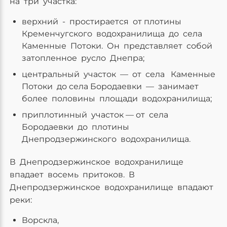
на три участка:
верхний - простирается от плотины
Кременчугского водохранилища до села
Каменные Потоки. Он представляет собой
затопленное русло Днепра;
центральный участок — от села Каменные
Потоки до села Бородаевки — занимает
более половины площади водохранилища;
приплотинный участок — от села
Бородаевки до плотины
Днепродзержинского водохранилища.
В Днепродзержинское водохранилище
впадает восемь притоков. В
Днепродзержинское водохранилище впадают
реки:
Ворскла,