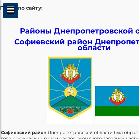
Поиск по сайту:
Районы Днепропетровской 
Софиевский район Днепропе
области
Софиевский район
Днепропетровской области был образов
года. Софиевский район расположен в юго-западной част