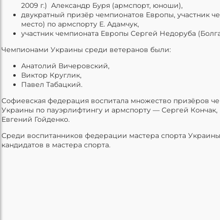
2009 г.) Александр Буря (армспорт, юноши),
двукратный призёр чемпионатов Европы, участник че
место) по армспорту Е. Адамчук,
участник чемпионата Европы Сергей Недоруба (Болгар
Чемпионами Украины среди ветеранов были:
Анатолий Вичеровский,
Виктор Круглик,
Павел Табацкий.
Софиевская федерация воспитала множество призёров че
Украины по пауэрлифтингу и армспорту — Сергей Кончак, 
Евгений Гойденко.
Среди воспитанников федерации мастера спорта Украины
кандидатов в мастера спорта.