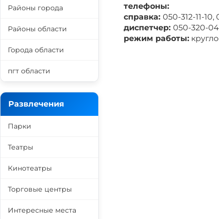
телефоны:
Районы города
справка:
050-312-11-10,
диспетчер:
050-320-04
Районы области
режим работы:
кругло
Города области
пгт области
Развлечения
Парки
Театры
Кинотеатры
Торговые центры
Интересные места