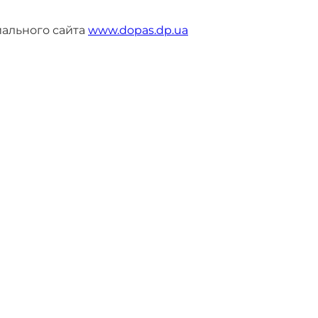
ального сайта
www.dopas.dp.ua