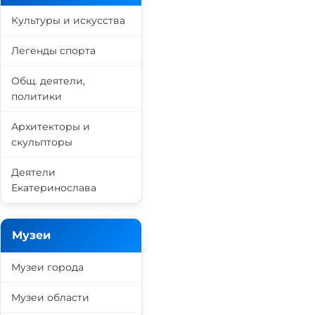
Культуры и искусства
Легенды спорта
Общ. деятели,
политики
Архитекторы и
скульпторы
Деятели
Екатеринослава
Музеи
Музеи города
Музеи области