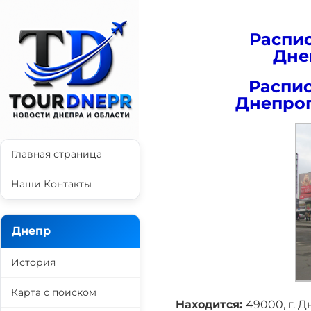
Распи
Дне
Распис
Днепро
Главная страница
Наши Контакты
Днепр
История
Карта с поиском
Находится:
49000, г. Д