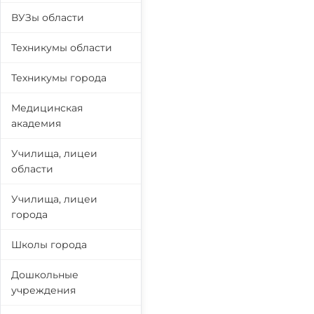
ВУЗы области
Техникумы области
Техникумы города
Медицинская
академия
Училища, лицеи
области
Училища, лицеи
города
Школы города
Дошкольные
учреждения