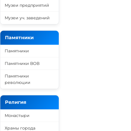
Музеи предприятий
Музеи уч. заведений
Памятники
Памятники
Памятники ВОВ
Памятники
революции
Религия
Монастыри
Храмы города