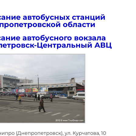
сание автобусных станций
пропетровской области
ание автобусного вокзала
петровск-Центральный АВЦ
нипро (Днепропетровск), ул. Курчатова, 10