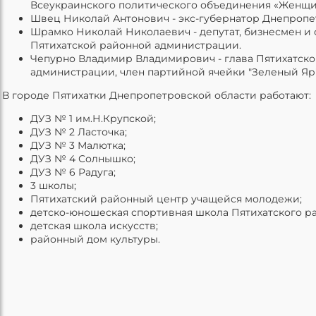
Всеукраинского политического объединения «Женщи
Швец Николай Антонович - экс-губернатор Днепропе
Шрамко Николай Николаевич - депутат, бизнесмен и
Пятихатской районной администрации.
Чепурно Владимир Владимирович - глава Пятихатск
администрации, член партийной ячейки "Зеленый Яр"
В городе Пятихатки Днепропетровской области работают:
ДУЗ № 1 им.Н.Крупской;
ДУЗ № 2 Ласточка;
ДУЗ № 3 Малютка;
ДУЗ № 4 Солнышко;
ДУЗ № 6 Радуга;
3 школы;
Пятихатский районный центр учащейся молодежи;
детско-юношеская спортивная школа Пятихатского ра
детская школа искусств;
районный дом культуры.