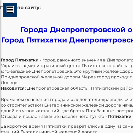
Поиск по сайту:
Города Днепропетровской о
Город Пятихатки Днепропетровс
Город Пятихатки
- город районного значения в Днепропет
Украины, административный центр Пятихатского района, р
юго-западнее Днепропетровска. Это крупный железнодор
Приднепровской железной дороги. Через город проходит 
Донецк.
Находится:
Днепропетровская область, Пятихатский район
Временем основания города исследователи-краеведы счита
со строительством Екатерининской железной дороге нача
одной из узловых станций, где братья Потабашные постро
Отсюда и пошло название населенного пункта -
Пятихатки
.
За короткое время Пятихатки превратились в одну из сам
станций Екатерининской железной дороги.