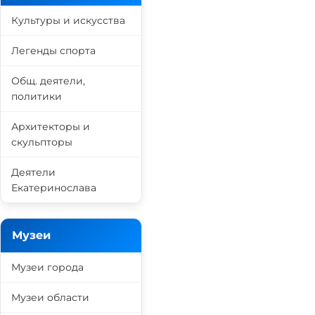
Культуры и искусства
Легенды спорта
Общ. деятели,
политики
Архитекторы и
скульпторы
Деятели
Екатеринослава
Музеи
Музеи города
Музеи области