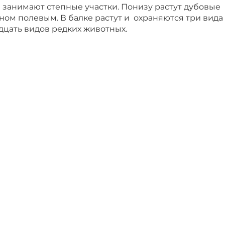
 занимают степные участки. Понизу растут дубовые
еном полевым. В балке растут и охраняются три вида
дцать видов редких животных.