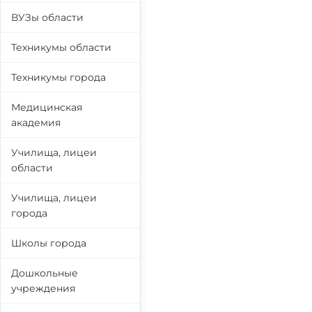
ВУЗы области
Техникумы области
Техникумы города
Медицинская
академия
Училища, лицеи
области
Училища, лицеи
города
Школы города
Дошкольные
учреждения