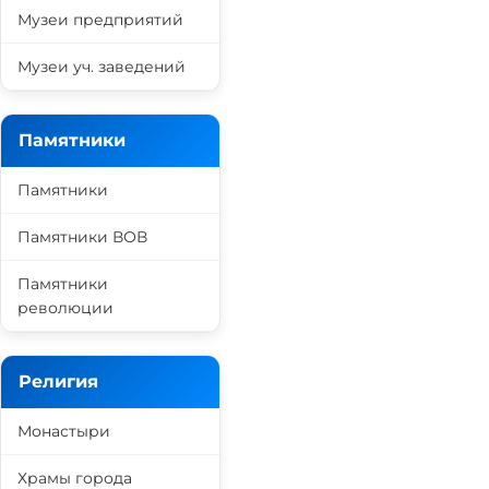
Музеи предприятий
Музеи уч. заведений
Памятники
Памятники
Памятники ВОВ
Памятники
революции
Религия
Монастыри
Храмы города