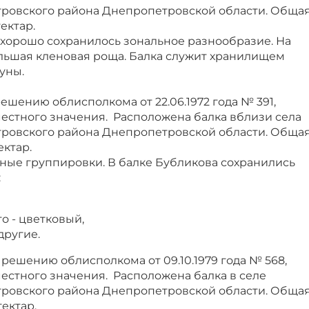
ровского района Днепропетровской области. Обща
ектар.
 хорошо сохранилось зональное разнообразие. На
ольшая кленовая роща. Балка служит хранилищем
уны.
 решению облисполкома от 22.06.1972 года № 391,
местного значения. Расположена балка вблизи села
ровского района Днепропетровской области. Обща
ектар.
ные группировки. В балке Бубликова сохранились
:
о - цветковый,
другие.
о решению облисполкома от 09.10.1979 года № 568,
естного значения. Расположена балка в селе
ровского района Днепропетровской области. Обща
ектар.