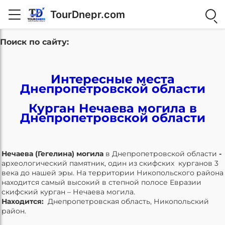
TourDnepr.com
Поиск по сайту:
Интересные места
Днепропетровской области
Курган Нечаева могила в
Днепропетровской области
Нечаева (Гегелина) могила
в
Днепропетровской области
-
археологический памятник, один из скифских курганов 3
века до нашей эры. На территории Никопольского района
находится самый высокий в степной полосе Евразии
скифский курган – Нечаева могила.
Находится:
Днепропетровская область, Никопольский
район.