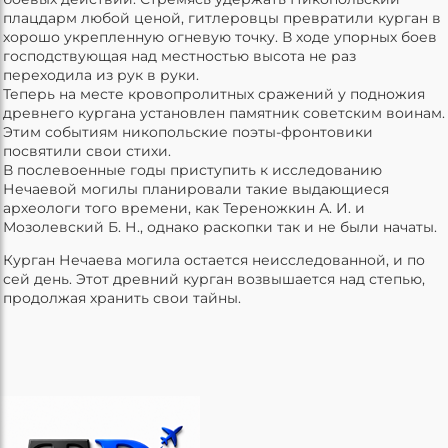
плацдарм любой ценой, гитлеровцы превратили курган в
хорошо укрепленную огневую точку. В ходе упорных боев
господствующая над местностью высота не раз
переходила из рук в руки.
Теперь на месте кровопролитных сражений у подножия
древнего кургана установлен памятник советским воинам.
Этим событиям никопольские поэты-фронтовики
посвятили свои стихи.
В послевоенные годы приступить к исследованию
Нечаевой могилы планировали такие выдающиеся
археологи того времени, как Тереножкин А. И. и
Мозолевский Б. Н., однако раскопки так и не были начаты.
Курган Нечаева могила остается неисследованной, и по
сей день. Этот древний курган возвышается над степью,
продолжая хранить свои тайны.